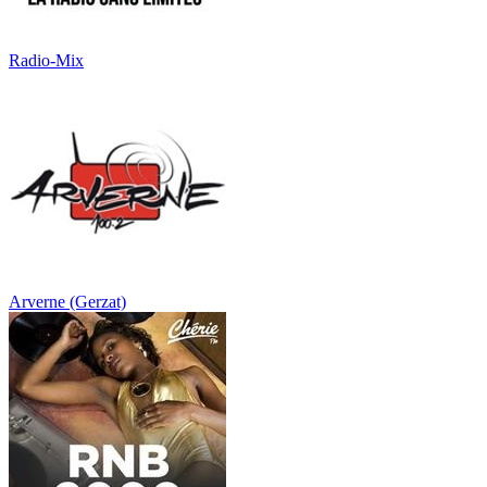
Radio-Mix
Arverne (Gerzat)