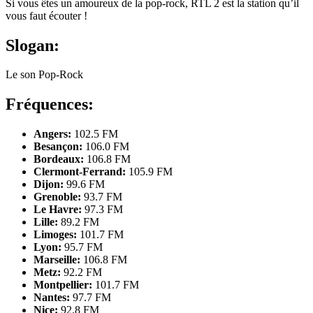
Si vous êtes un amoureux de la pop-rock, RTL 2 est la station qu’il
vous faut écouter !
Slogan:
Le son Pop-Rock
Fréquences:
Angers:
102.5 FM
Besançon:
106.0 FM
Bordeaux:
106.8 FM
Clermont-Ferrand:
105.9 FM
Dijon:
99.6 FM
Grenoble:
93.7 FM
Le Havre:
97.3 FM
Lille:
89.2 FM
Limoges:
101.7 FM
Lyon:
95.7 FM
Marseille:
106.8 FM
Metz:
92.2 FM
Montpellier:
101.7 FM
Nantes:
97.7 FM
Nice:
92.8 FM