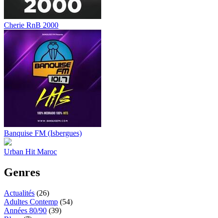
Cherie RnB 2000
Banquise FM (Isbergues)
Urban Hit Maroc
Genres
Actualités
(26)
Adultes Contemp
(54)
Années 80/90
(39)